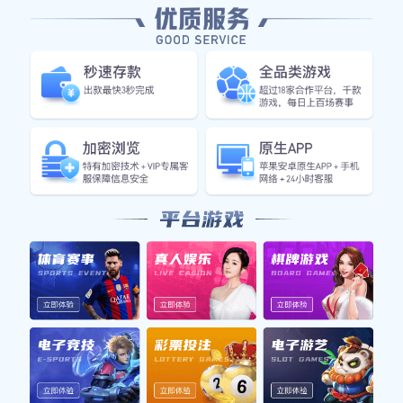
喊声表达着对球员的支持与鼓励。
此外，比赛期间，现场的氛围也被各种助威道具所
渲染。五彩斑斓的横幅、挥舞的旗帜以及手中的喇
叭，构成了一幅生动的画面。观众们的热情不仅激
励了球员们的表现，也让比赛的每一个瞬间都充满
了活力与激情。
在这样的氛围中，球员们感受到的不仅是比赛的压
力，更是来自观众的支持与期待。他们在场上奋力
拼搏，努力回馈这份热情，力求在比赛中展现出最