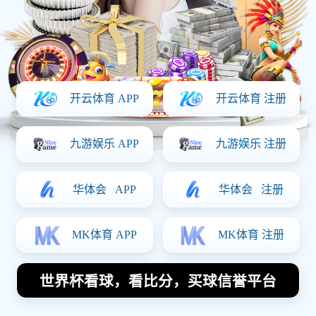
飞扬足球比赛激情四溢球员们奋力拼
搏展现风采与团队精神
2025-05-02 06:11:27
飞扬足球比赛是一场激情四溢的盛宴，展现了球员
们的奋力拼搏和团队精神。比赛中，球员们在绿茵
场上挥洒汗水，展现出高超的技艺和顽强的斗志。
无论是激烈的对抗，还是默契的配合，都让观众感
受到足球的魅力与激情。本文将从比赛氛围、球员
表现、团队合作和观众反应四个方面，详细阐述飞
扬足球比赛的精彩瞬间和深刻内涵。
1、比赛氛围热烈
飞扬足球比赛的氛围可谓热烈非凡，场边的观众们
激情四溢，欢呼声此起彼伏。每当球员们在场上展
现出精彩的进攻时，观众们的欢呼声便如潮水般涌
来，瞬间点燃了整个场馆的气氛。无论是进球的瞬
间，还是精彩的扑救，观众们都用热烈的掌声和呐