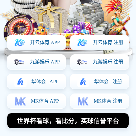
代怀博的成长之路与未来展望：从青
涩少年到职场精英的蜕变之旅
2025-07-09 05:31:22
代怀博的成长之路是一段充满挑战和奋斗的故事。
从青涩少年到职场精英，他经历了诸多磨砺，逐渐
找到了自我定位与职业方向。本文将从四个方面详
细探讨他的成长轨迹，包括家庭背景、教育历程、
职场经验以及未来展望。每一个阶段都承载着他独
特的人生经历与思考，让我们一同见证他的蜕变之
旅，以及对未来的憧憬与努力。
1、家庭背景与早期影响
代怀博出生在一个普通家庭，父母虽然没有显赫的
地位，但却注重对孩子教育的投入。他们希望代怀
博能够通过知识改变命运，因此在他很小的时候，
就培养了他良好的学习习惯。这种潜移默化的影
响，使得代怀博在面对生活中的困难时，总能保持