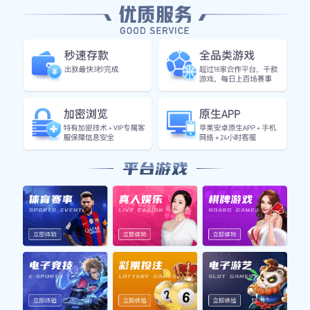
乐观和积极向上的态度。
在这样的家庭氛围中，代怀博从小就展现出了对学
习和探索世界的兴趣。无论是课外书籍还是科学实
验，他都表现出极大的热情。这种求知欲不仅让他
在学业上名列前茅，也为将来的发展奠定了坚实的
基础。
同时，父母也常常鼓励他参与各类活动，从文艺表
演到体育比赛，这些丰富的课外经历锻炼了他的综
合素质，使得他在团队合作与人际交往能力上都有