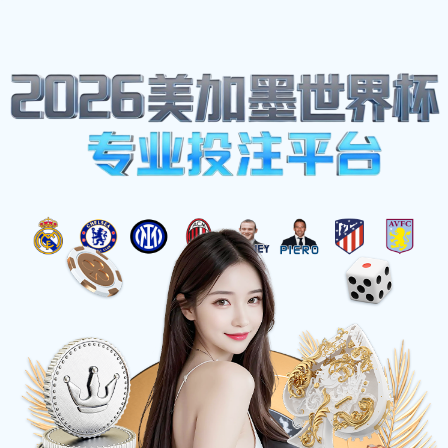
龙岩市卖嫌之门195号
+13966463182
vzzvywx@126.com
工作时间: 上午9点 - 下午6点
体育热点
首页
-
体育热点