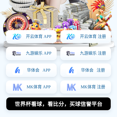
林丹与谌龙巅峰对决精彩比赛视频回
顾及精彩瞬间解析
2025-10-08 15:26:03
林丹与谌龙的巅峰对决是中国羽毛球历史上最为经
典的比赛之一，两位伟大的运动员在赛场上的较
量，展示了他们超凡的技艺与无与伦比的心理素
质。本文将从四个方面详细回顾这场精彩的比赛视
频，并解析其中的精彩瞬间。首先，我们将探讨两
位选手在比赛中的表现，包括技术特点和战术运
用；其次，分析比赛中关键时刻的转折点，以及如
何影响最终结果；然后，讨论观众对于这场赛事的
反应以及其对羽毛球运动发展的意义；最后，总结
两位选手在职业生涯中的成就及其对后辈运动员的
启示。通过这些方面的深入剖析，我们能够更好地
理解林丹与谌龙之间那场令全世界瞩目的巅峰之
战。