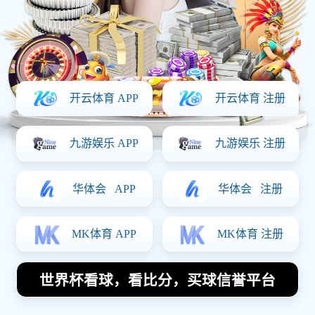
勇士总决赛4-2击败猛龙，王者再度
登顶，书写卫冕传奇
2025-04-25 07:43:25
在2024年NBA总决赛上，金州勇士队以4-2的总比
分击败了多伦多猛龙队，再次夺得总冠军，成功卫
冕。这个胜利不仅是勇士队实力的体现，更是球队
顽强拼搏、团结一致的结果。面对实力不俗的对
手，勇士队展现出了无与伦比的战斗力和求胜欲
望，将他们的冠军之心镌刻在了篮球史册上。
勇士再度出征，信心满满
自从进入季后赛以来，勇士队就展现出了他们强大
的实力和经验。作为卫冕冠军，他们在本赛季表现
稳定，凭借着库里、汤普森、格林等核心球员的出
色发挥，一路过关斩将，最终挺进总决赛。在面对
猛龙队时，勇士队展现出了对比赛节奏的绝对掌控
力，无论是进攻还是防守，都有条不紊地执行教练