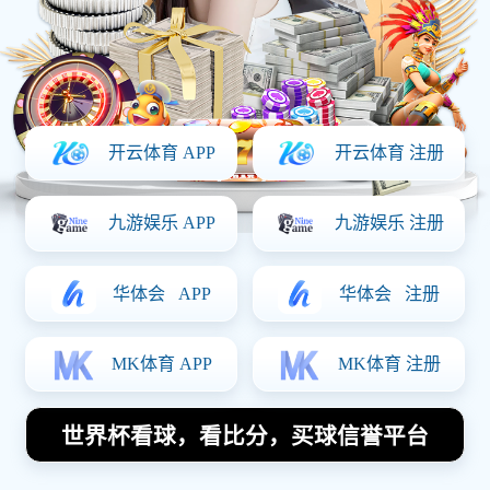
哈登状态回升，火箭望重返西部前列
2025-04-18 21:53:32
随着詹姆斯·哈登的状态逐渐回升，休斯顿火箭队的
季后赛前景也愈发光明。作为球队的核心，哈登不
仅是火箭队的进攻发动机，更是整个西部联盟中最
具威胁的球员之一。在过去的几个赛季中，火箭队
曾一度面临巨大的困境，不仅因为哈登的状态起
伏，也因为队伍整体缺乏默契和稳定性。最近的一
系列比赛表明，哈登的状态正逐步恢复，这对于火
箭队来说无疑是一个巨大的利好消息。
哈登的复苏首先体现在他的进攻端表现上。作为一
名得分后卫，哈登的得分能力一直备受瞩目。前几
个赛季，由于伤病和心态的波动，他的得分效率有
所下降，火箭队也因此在比赛中频频失利。随着哈
登逐渐找回比赛节奏，他在场上的表现也越来越出
色。无论是精准的三分球投射，还是犀利的突破上